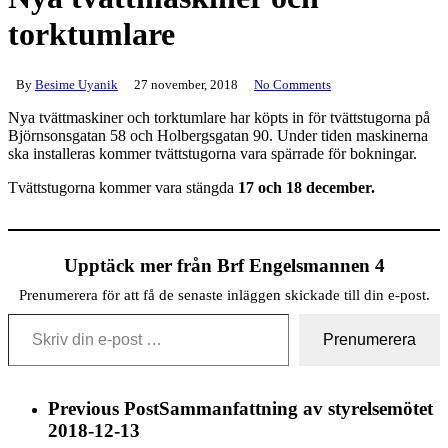
torktumlare
By
Besime Uyanik
27 november, 2018
No Comments
Nya tvättmaskiner och torktumlare har köpts in för tvättstugorna på
Björnsonsgatan 58 och Holbergsgatan 90. Under tiden maskinerna
ska installeras kommer tvättstugorna vara spärrade för bokningar.
Tvättstugorna kommer vara stängda
17 och 18 december.
Upptäck mer från Brf Engelsmannen 4
Prenumerera för att få de senaste inläggen skickade till din e-post.
Skriv din e-post …
Prenumerera
Previous Post
Sammanfattning av styrelsemötet
2018-12-13