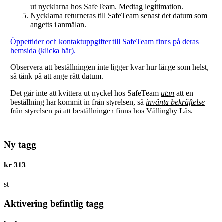
ut nycklarna hos SafeTeam. Medtag legitimation.
Nycklarna returneras till SafeTeam senast det datum som
angetts i anmälan.
Öppettider och kontaktuppgifter till SafeTeam finns på deras
hemsida (klicka här).
Observera att beställningen inte ligger kvar hur länge som helst,
så tänk på att ange rätt datum.
Det går inte att kvittera ut nyckel hos SafeTeam
utan
att en
beställning har kommit in från styrelsen, så
invänta bekräftelse
från styrelsen på att beställningen finns hos Vällingby Lås.
Ny tagg
kr
313
st
Aktivering befintlig tagg