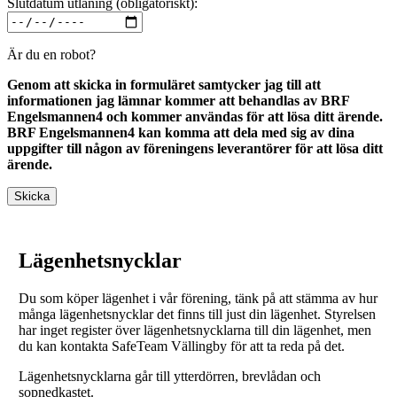
Slutdatum utlåning (obligatoriskt):
Är du en robot?
Genom att skicka in formuläret samtycker jag till att
informationen jag lämnar kommer att behandlas av BRF
Engelsmannen4 och kommer användas för att lösa ditt ärende.
BRF Engelsmannen4 kan komma att dela med sig av dina
uppgifter till någon av föreningens leverantörer för att lösa ditt
ärende.
Lägenhetsnycklar
Du som köper lägenhet i vår förening, tänk på att stämma av hur
många lägenhetsnycklar det finns till just din lägenhet. Styrelsen
har inget register över lägenhetsnycklarna till din lägenhet, men
du kan kontakta SafeTeam Vällingby för att ta reda på det.
Lägenhetsnycklarna går till ytterdörren, brevlådan och
sopnedkastet.