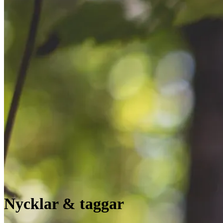
Nycklar & taggar