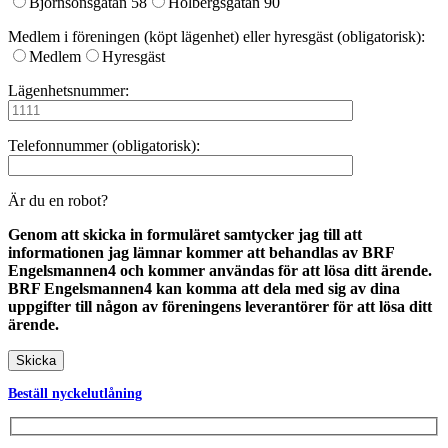
Björnsonsgatan 58
Holbergsgatan 90
Medlem i föreningen (köpt lägenhet) eller hyresgäst (obligatorisk):
Medlem
Hyresgäst
Lägenhetsnummer:
Telefonnummer (obligatorisk):
Är du en robot?
Genom att skicka in formuläret samtycker jag till att
informationen jag lämnar kommer att behandlas av BRF
Engelsmannen4 och kommer användas för att lösa ditt ärende.
BRF Engelsmannen4 kan komma att dela med sig av dina
uppgifter till någon av föreningens leverantörer för att lösa ditt
ärende.
Beställ nyckelutlåning