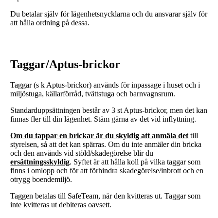
Du betalar själv för lägenhetsnycklarna och du ansvarar själv för
att hålla ordning på dessa.
Taggar/Aptus-brickor
Taggar (s k Aptus-brickor) används för inpassage i huset och i
miljöstuga, källarförråd, tvättstuga och barnvagnsrum.
Standarduppsättningen består av 3 st Aptus-brickor, men det kan
finnas fler till din lägenhet. Stäm gärna av det vid inflyttning.
Om du tappar en brickar är du skyldig att anmäla det
till
styrelsen, så att det kan spärras. Om du inte anmäler din bricka
och den används vid stöld/skadegörelse blir du
ersättningsskyldig
. Syftet är att hålla koll på vilka taggar som
finns i omlopp och för att förhindra skadegörelse/inbrott och en
otrygg boendemiljö.
Taggen betalas till SafeTeam, när den kvitteras ut. Taggar som
inte kvitteras ut debiteras oavsett.