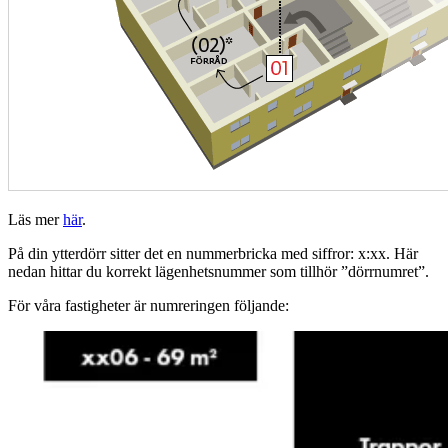
Läs mer
här
.
På din ytterdörr sitter det en nummerbricka med siffror: x:xx. Här
nedan hittar du korrekt lägenhetsnummer som tillhör ”dörrnumret”.
För våra fastigheter är numreringen följande: