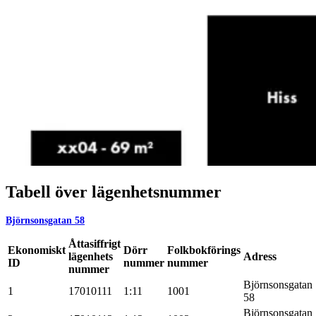
Tabell över lägenhetsnummer
Björnsonsgatan 58
Åttasiffrigt
Ekonomiskt
Dörr
Folkbokförings
lägenhets
Adress
ID
nummer
nummer
nummer
Björnsonsgatan
1
17010111
1:11
1001
58
Björnsonsgatan