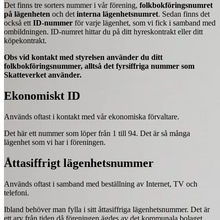
Det finns tre sorters nummer i vår förening,
folkbokföringsnumret
på lägenheten
och det
interna
lägenhetsnumret
. Sedan finns det
också ett
ID-nummer
för varje lägenhet, som vi fick i samband med
ombildningen. ID-numret hittar du på ditt hyreskontrakt eller ditt
köpekontrakt.
Obs vid kontakt med styrelsen använder du ditt
folkbokföringsnummer, alltså det fyrsiffriga nummer som
Skatteverket använder.
Ekonomiskt ID
Används oftast i kontakt med vår ekonomiska förvaltare.
Det här ett nummer som löper från 1 till 94. Det är så många
lägenhet som vi har i föreningen.
Åttasiffrigt lägenhetsnummer
Används oftast i samband med beställning av Internet, TV och
telefoni.
Ibland behöver man fylla i sitt åttasiffriga lägenhetsnummer. Det är
ett arv från tiden då föreningen ägdes av det kommunala bolaget