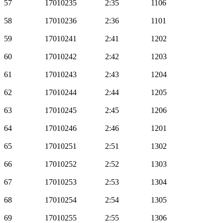
57
17010235
2:35
1106
58
17010236
2:36
1101
59
17010241
2:41
1202
60
17010242
2:42
1203
61
17010243
2:43
1204
62
17010244
2:44
1205
63
17010245
2:45
1206
64
17010246
2:46
1201
65
17010251
2:51
1302
66
17010252
2:52
1303
67
17010253
2:53
1304
68
17010254
2:54
1305
69
17010255
2:55
1306