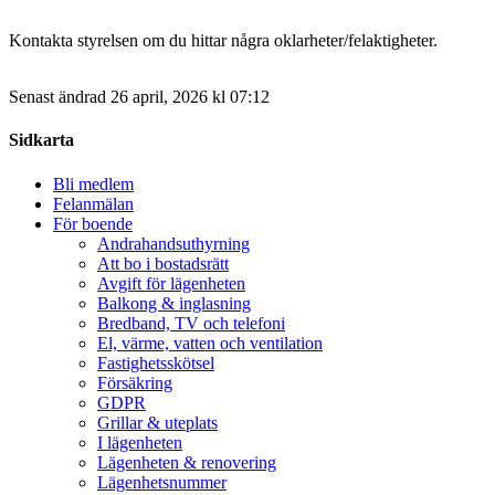
Kontakta styrelsen om du hittar några oklarheter/felaktigheter.
Senast ändrad 26 april, 2026 kl 07:12
Sidkarta
Bli medlem
Felanmälan
För boende
Andrahandsuthyrning
Att bo i bostadsrätt
Avgift för lägenheten
Balkong & inglasning
Bredband, TV och telefoni
El, värme, vatten och ventilation
Fastighetsskötsel
Försäkring
GDPR
Grillar & uteplats
I lägenheten
Lägenheten & renovering
Lägenhetsnummer