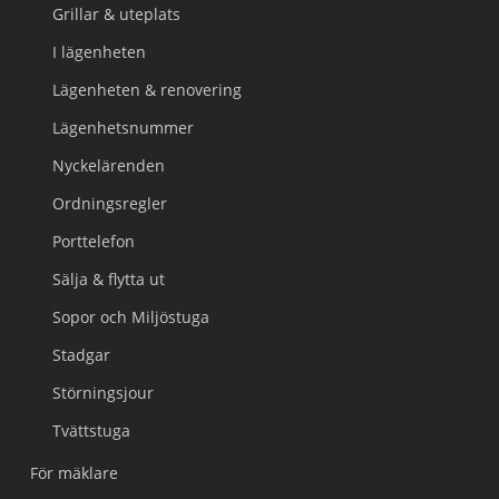
Grillar & uteplats
I lägenheten
Lägenheten & renovering
Lägenhetsnummer
Nyckelärenden
Ordningsregler
Porttelefon
Sälja & flytta ut
Sopor och Miljöstuga
Stadgar
Störningsjour
Tvättstuga
För mäklare