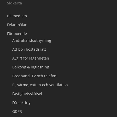
Sidkarta
Bli medlem
Felanmälan
För boende
Andrahandsuthyrning
Att bo i bostadsrätt
Avgift för lägenheten
Balkong & inglasning
Bredband, TV och telefoni
El, värme, vatten och ventilation
Fastighetsskötsel
Försäkring
GDPR