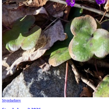
Styrelsebrev