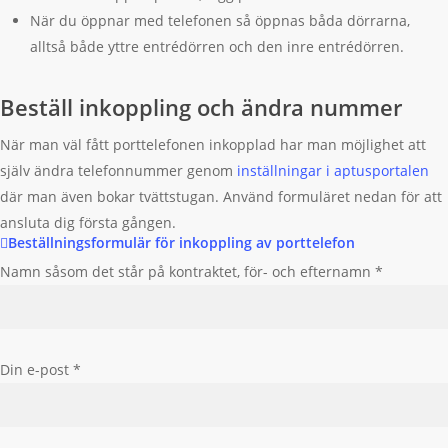
När du öppnar med telefonen så öppnas båda dörrarna,
alltså både yttre entrédörren och den inre entrédörren.
Beställ inkoppling och ändra nummer
När man väl fått porttelefonen inkopplad har man möjlighet att
själv ändra telefonnummer genom
inställningar i aptusportalen
där man även bokar tvättstugan. Använd formuläret nedan för att
ansluta dig första gången.
Beställningsformulär för inkoppling av porttelefon
Namn såsom det står på kontraktet, för- och efternamn *
Din e-post *