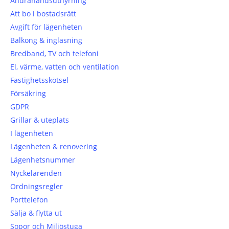
Andrahandsuthyrning
Att bo i bostadsrätt
Avgift för lägenheten
Balkong & inglasning
Bredband, TV och telefoni
El, värme, vatten och ventilation
Fastighetsskötsel
Försäkring
GDPR
Grillar & uteplats
I lägenheten
Lägenheten & renovering
Lägenhetsnummer
Nyckelärenden
Ordningsregler
Porttelefon
Sälja & flytta ut
Sopor och Miljöstuga