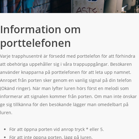
Information om
porttelefonen
Varje trapphusentré är försedd med porttelefon för att förhindra
att obehöriga uppehåller sig i våra trappuppgångar. Besökaren
använder knapparna på porttelefonen för att leta upp namnet.
Anropet från porten sker genom en vanlig signal på din telefon
(Okänd ringer). När man lyfter luren hörs först en melodi som
informerar att signalen kommer från porten. Om man inte önskar
ge sig tillkänna för den besökande lägger man omedelbart på
luren.
För att öppna porten vid anrop tryck * eller 5.
För att inte öppna porten, lägg på luren.