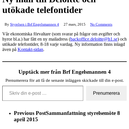
utökade telefontider
By
Styrelsen i Brf Engelsmannen 4
27 mars, 2015
No Comments
Vår ekonomiska förvaltare (som svarar på frågor om avgifter och
hyror bl.a.) har fått en ny mailadress (
backoffice.deloitte@h1.se
) och
utökade telefontider, 8-18 varje vardag. Ny information finns inlagd
även på
Kontakt-sidan
.
Upptäck mer från Brf Engelsmannen 4
Prenumerera för att få de senaste inläggen skickade till din e-post.
Skriv din e-post …
Prenumerera
Previous Post
Sammanfattning styrelsemöte 8
april 2015