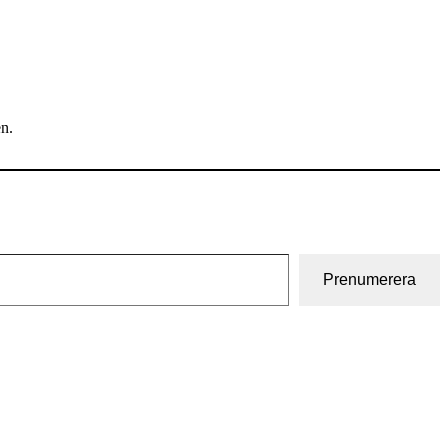
en.
Prenumerera