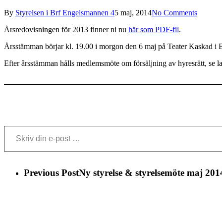
By
Styrelsen i Brf Engelsmannen 4
5 maj, 2014
No Comments
Årsredovisningen för 2013 finner ni nu
här som PDF-fil
.
Årsstämman börjar kl. 19.00 i morgon den 6 maj på Teater Kaskad i 
Efter årsstämman hålls medlemsmöte om försäljning av hyresrätt, se l
Skriv din e-post …
Previous Post
Ny styrelse & styrelsemöte maj 201