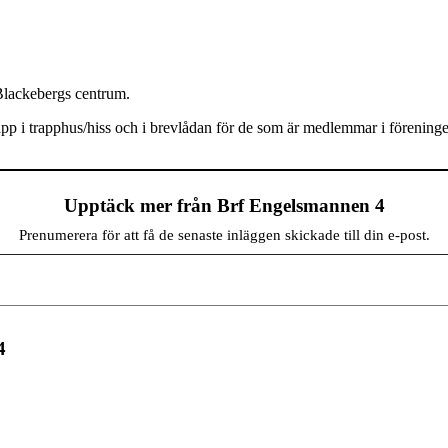
Blackebergs centrum.
app i trapphus/hiss och i brevlådan för de som är medlemmar i förening
Upptäck mer från Brf Engelsmannen 4
Prenumerera för att få de senaste inläggen skickade till din e-post.
4