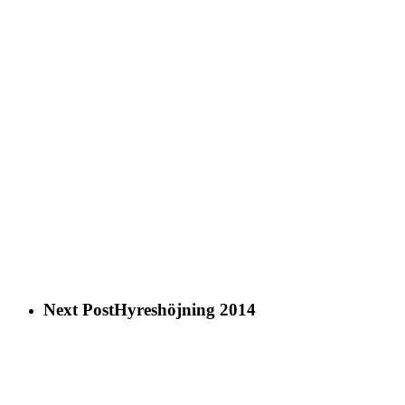
Next Post
Hyreshöjning 2014