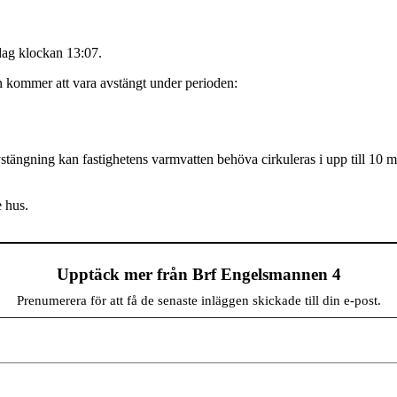
idag klockan 13:07.
n kommer att vara avstängt under perioden:
vstängning kan fastighetens varmvatten behöva cirkuleras i upp till 10 
 hus.
Upptäck mer från Brf Engelsmannen 4
Prenumerera för att få de senaste inläggen skickade till din e-post.