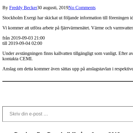
By
Freddy Becker
30 augusti, 2019
No Comments
Stockholm Exergi har skickat ut följande information till föreningen 
Vi kommer att utföra arbete på fjärrvärmenätet. Värme och varmvatte
från 2019-09-03 21:00
till 2019-09-04 02:00
Under avstängningen finns kallvatten tillgängligt som vanligt. Efter a
kontakta CEMI.
Anslag om detta kommer även sättas upp på anslagstavlan i respektive
Skriv din e-post …