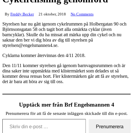
By
Freddy Becker
21 oktober, 2018
No Comments
Styrelsen har nu gått igenom cykelrummen på Holbergatan 90 och
Björnsonsgatan 58 och tagit bort alla omärkta cyklar (även
barncyklar). Skulle du ha missat att märka upp din cykel och nu
saknar den ber vi dig höra av dig till styrelsen på
styrelsen@engelsmannen4.se.
Cyklarna kommer återvinnas den 4/11 2018.
Den 11/11 kommer styrelsen gå igenom barnvagnsrummen och är
dina saker inte uppmärkta med klistermärket som delades ut så
kommer dessa rensas bort. Fler klistermärken går att få av styrelsen,
det är bara att höra av sig till oss.
Upptäck mer från Brf Engelsmannen 4
Prenumerera för att få de senaste inläggen skickade till din e-post.
Skriv din e-post …
Prenumerera