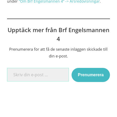
under
”Om Brf Engelsmannen 4” -> Årsredovisningar
.
Upptäck mer från Brf Engelsmannen
4
Prenumerera för att få de senaste inläggen skickade till
din e-post.
Skriv din e-post …
Prenumerera