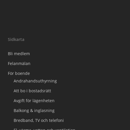
Sidkarta
Bli medlem
Felanmälan
För boende
Andrahandsuthyrning
Att bo i bostadsrätt
Avgift för lägenheten
Balkong & inglasning
Bredband, TV och telefoni