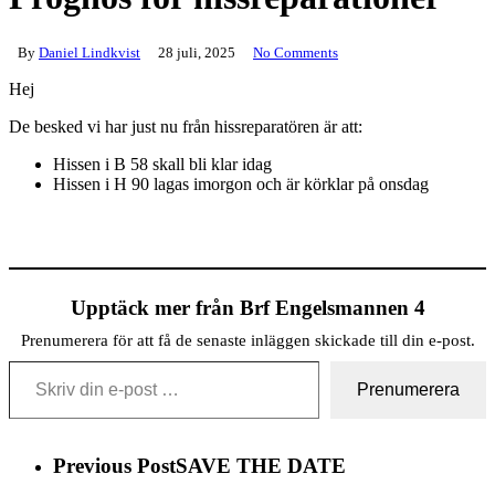
By
Daniel Lindkvist
28 juli, 2025
No Comments
Hej
De besked vi har just nu från hissreparatören är att:
Hissen i B 58 skall bli klar idag
Hissen i H 90 lagas imorgon och är körklar på onsdag
Upptäck mer från Brf Engelsmannen 4
Prenumerera för att få de senaste inläggen skickade till din e-post.
Skriv din e-post …
Prenumerera
Previous Post
SAVE THE DATE