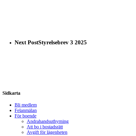
Next Post
Styrelsebrev 3 2025
Share
Sidkarta
Bli medlem
Felanmälan
För boende
Andrahandsuthyrning
Att bo i bostadsrätt
Avgift för lägenheten