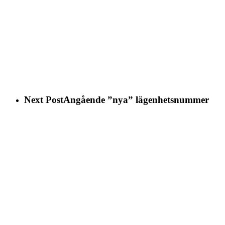
Next Post
Angående ”nya” lägenhetsnummer