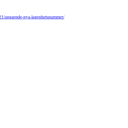
6/21/angaende-nya-lagenhetsnummer/