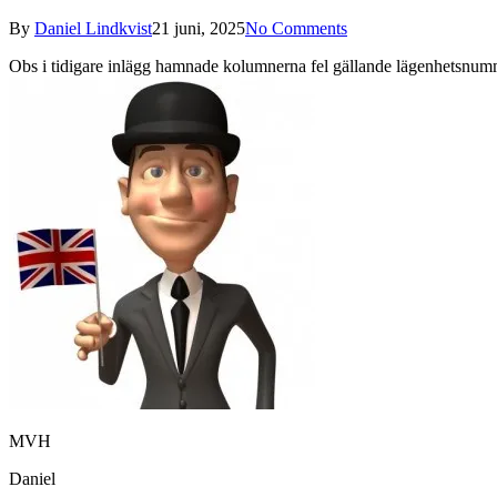
By
Daniel Lindkvist
21 juni, 2025
No Comments
Obs i tidigare inlägg hamnade kolumnerna fel gällande lägenhetsnum
MVH
Daniel