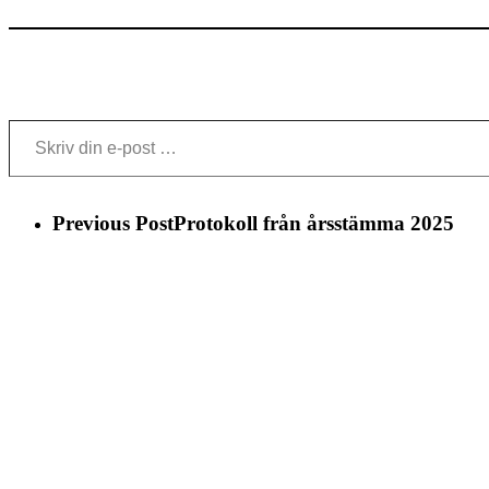
Skriv din e-post …
Previous Post
Protokoll från årsstämma 2025