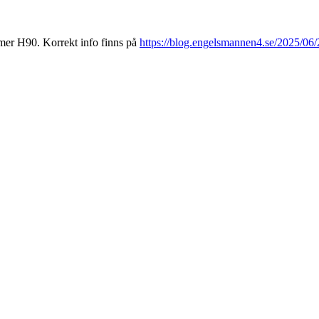
mer H90. Korrekt info finns på
https://blog.engelsmannen4.se/2025/0