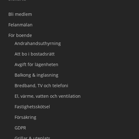
Bli medlem
Felanmälan
För boende
Andrahandsuthyrning
Att bo i bostadsrätt
Avgift för lägenheten
Balkong & inglasning
Bredband, TV och telefoni
El, värme, vatten och ventilation
Fastighetsskötsel
Försäkring
GDPR
Grillar & uteplats