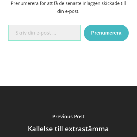
Prenumerera för att få de senaste inläggen skickade till
din e-post.
Skriv din e-post …
Prenumerera
Previous Post
Kallelse till extrastämma