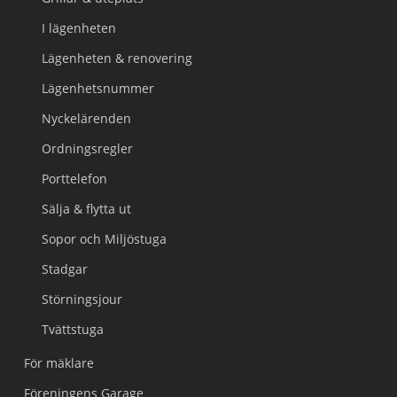
I lägenheten
Lägenheten & renovering
Lägenhetsnummer
Nyckelärenden
Ordningsregler
Porttelefon
Sälja & flytta ut
Sopor och Miljöstuga
Stadgar
Störningsjour
Tvättstuga
För mäklare
Föreningens Garage