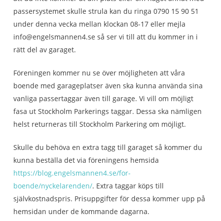
passersystemet skulle strula kan du ringa 0790 15 90 51
under denna vecka mellan klockan 08-17 eller mejla
info@engelsmannen4.se så ser vi till att du kommer in i
rätt del av garaget.
Föreningen kommer nu se över möjligheten att våra
boende med garageplatser även ska kunna använda sina
vanliga passertaggar även till garage. Vi vill om möjligt
fasa ut Stockholm Parkerings taggar. Dessa ska nämligen
helst returneras till Stockholm Parkering om möjligt.
Skulle du behöva en extra tagg till garaget så kommer du
kunna beställa det via föreningens hemsida
https://blog.engelsmannen4.se/for-
boende/nyckelarenden/
. Extra taggar köps till
självkostnadspris. Prisuppgifter för dessa kommer upp på
hemsidan under de kommande dagarna.