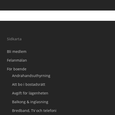
Sidkarta
Bli medlem
Felanmälan
För boende
Andrahandsuthyrning
Att bo i bostadsrätt
Avgift för lägenheten
Balkong & inglasning
Bredband, TV och telefoni