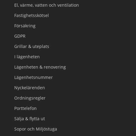
El, värme, vatten och ventilation
Fastighetsskötsel
Försäkring
GDPR
Grillar & uteplats
I lägenheten
Lägenheten & renovering
Lägenhetsnummer
Nyckelärenden
Ordningsregler
Porttelefon
Sälja & flytta ut
Sopor och Miljöstuga