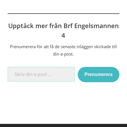
Upptäck mer från Brf Engelsmannen
4
Prenumerera för att få de senaste inläggen skickade till
din e-post.
Skriv din e-post …
Prenumerera