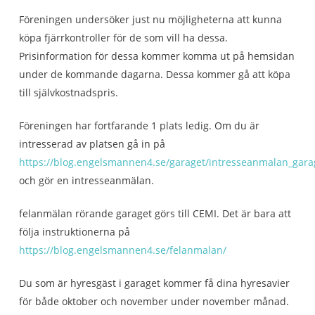
Föreningen undersöker just nu möjligheterna att kunna
köpa fjärrkontroller för de som vill ha dessa.
Prisinformation för dessa kommer komma ut på hemsidan
under de kommande dagarna. Dessa kommer gå att köpa
till självkostnadspris.
Föreningen har fortfarande 1 plats ledig. Om du är
intresserad av platsen gå in på
https://blog.engelsmannen4.se/garaget/intresseanmalan_gara
och gör en intresseanmälan.
felanmälan rörande garaget görs till CEMI. Det är bara att
följa instruktionerna på
https://blog.engelsmannen4.se/felanmalan/
Du som är hyresgäst i garaget kommer få dina hyresavier
för både oktober och november under november månad.