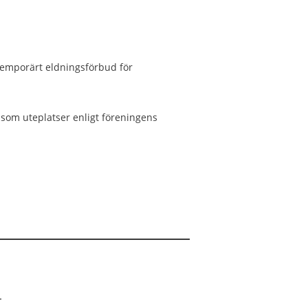
 temporärt eldningsförbud för
r som uteplatser enligt föreningens
.