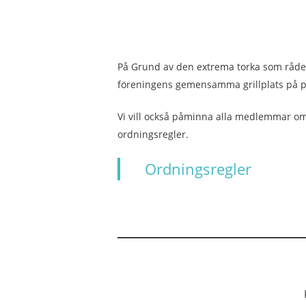
På Grund av den extrema torka som råder t
föreningens gemensamma grillplats på p
Vi vill också påminna alla medlemmar om a
ordningsregler.
Ordningsregler