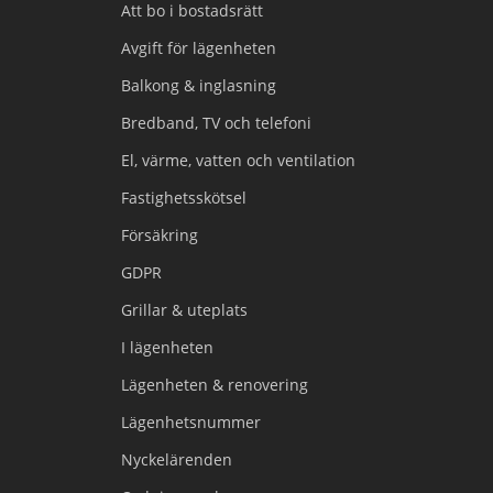
Att bo i bostadsrätt
Avgift för lägenheten
Balkong & inglasning
Bredband, TV och telefoni
El, värme, vatten och ventilation
Fastighetsskötsel
Försäkring
GDPR
Grillar & uteplats
I lägenheten
Lägenheten & renovering
Lägenhetsnummer
Nyckelärenden