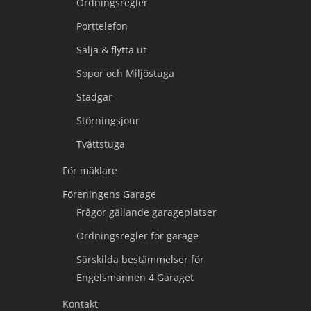
Ordningsregler
Porttelefon
Sälja & flytta ut
Sopor och Miljöstuga
Stadgar
Störningsjour
Tvättstuga
För mäklare
Föreningens Garage
Frågor gällande garageplatser
Ordningsregler för garage
Särskilda bestämmelser för
Engelsmannen 4 Garaget
Kontakt