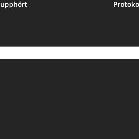
 upphört
Protoko