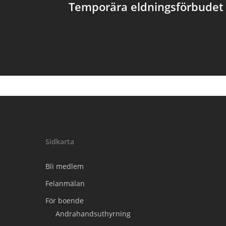
Temporära eldningsförbudet
Sidkarta
Bli medlem
Felanmälan
För boende
Andrahandsuthyrning