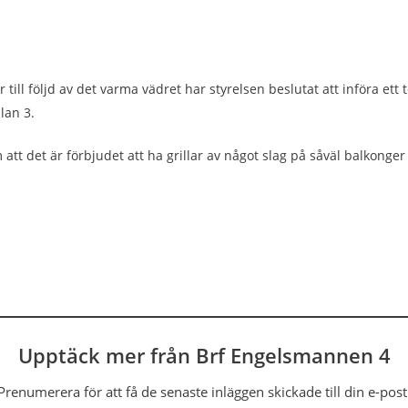
ill följd av det varma vädret har styrelsen beslutat att införa ett
lan 3.
tt det är förbjudet att ha grillar av något slag på såväl balkonge
Upptäck mer från Brf Engelsmannen 4
Prenumerera för att få de senaste inläggen skickade till din e-post