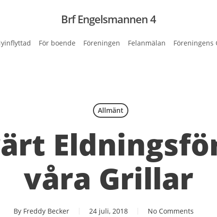
Brf Engelsmannen 4
yinflyttad
För boende
Föreningen
Felanmälan
Föreningens 
Allmänt
rt Eldningsfö
våra Grillar
By
Freddy Becker
24 juli, 2018
No Comments