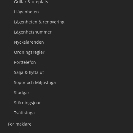
Grillar & uteplats
I lägenheten
Lägenheten & renovering
Lägenhetsnummer
Nyckelärenden
Ordningsregler
Porttelefon
Sälja & flytta ut
Sopor och Miljöstuga
Stadgar
Störningsjour
Tvättstuga
För mäklare