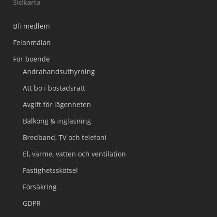
Sidkarta
Bli medlem
Felanmälan
För boende
Andrahandsuthyrning
Att bo i bostadsrätt
Avgift för lägenheten
Balkong & inglasning
Bredband, TV och telefoni
El, värme, vatten och ventilation
Fastighetsskötsel
Försäkring
GDPR