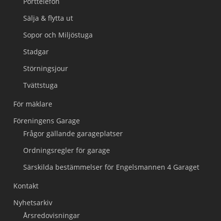
Porttelefon
Sälja & flytta ut
Sopor och Miljöstuga
Stadgar
Störningsjour
Tvättstuga
För mäklare
Föreningens Garage
Frågor gällande garageplatser
Ordningsregler för garage
Särskilda bestämmelser för Engelsmannen 4 Garaget
Kontakt
Nyhetsarkiv
Årsredovisningar