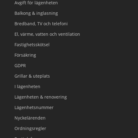
Avgift för lägenheten
Balkong & inglasning
Bredband, TV och telefoni
El, värme, vatten och ventilation
Fastighetsskötsel
Försäkring
GDPR
Grillar & uteplats
I lägenheten
Lägenheten & renovering
Lägenhetsnummer
Nyckelärenden
Ordningsregler