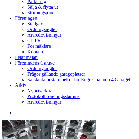
Parkering
Sälja & flytta ut
Störningsjour
Föreningen
Stadgar
Ordningsregler
Årsredovisningar
GDPR
För mäklare
Kontakt
Felanmälan
Föreningens Garage
Ordningsregler
Frågor gällande garageplatser
Särskilda bestämmelser för Engelsmannen 4 Garaget
Arkiv
Nyhetsarkiv
Protokoll föreningsstämma
Årsredovisningar
search