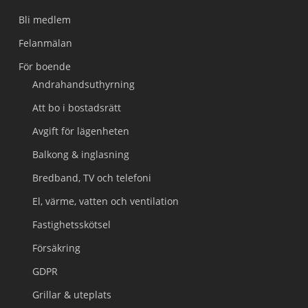
Bli medlem
Felanmälan
För boende
Andrahandsuthyrning
Att bo i bostadsrätt
Avgift för lägenheten
Balkong & inglasning
Bredband, TV och telefoni
El, värme, vatten och ventilation
Fastighetsskötsel
Försäkring
GDPR
Grillar & uteplats