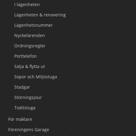
I lägenheten
Lägenheten & renovering
Lägenhetsnummer
Nyckelärenden
Ordningsregler
Porttelefon
Sälja & flytta ut
Sopor och Miljöstuga
Stadgar
Störningsjour
Tvättstuga
För mäklare
Föreningens Garage