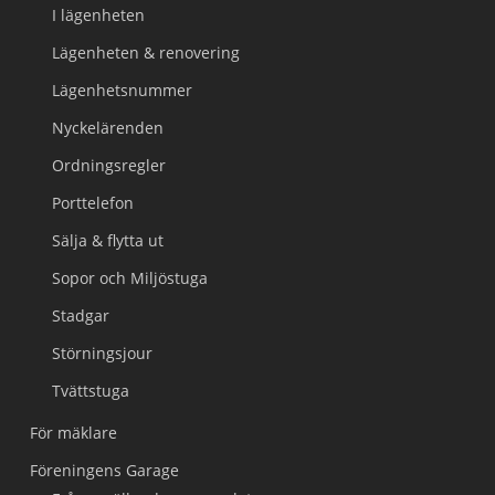
I lägenheten
Lägenheten & renovering
Lägenhetsnummer
Nyckelärenden
Ordningsregler
Porttelefon
Sälja & flytta ut
Sopor och Miljöstuga
Stadgar
Störningsjour
Tvättstuga
För mäklare
Föreningens Garage