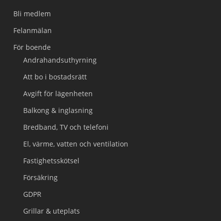
Bli medlem
Felanmälan
För boende
Andrahandsuthyrning
Att bo i bostadsrätt
Avgift för lägenheten
Balkong & inglasning
Bredband, TV och telefoni
El, värme, vatten och ventilation
Fastighetsskötsel
Försäkring
GDPR
Grillar & uteplats