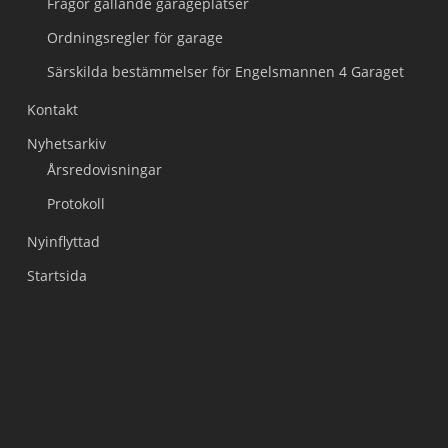
Frågor gällande garageplatser
Ordningsregler för garage
Särskilda bestämmelser för Engelsmannen 4 Garaget
Kontakt
Nyhetsarkiv
Årsredovisningar
Protokoll
Nyinflyttad
Startsida