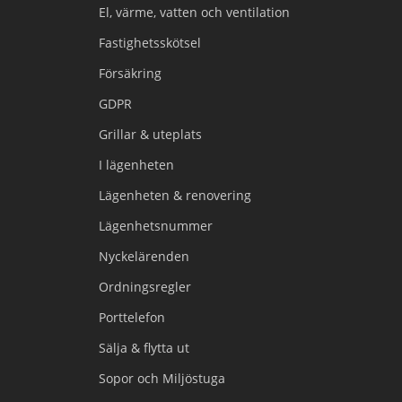
El, värme, vatten och ventilation
Fastighetsskötsel
Försäkring
GDPR
Grillar & uteplats
I lägenheten
Lägenheten & renovering
Lägenhetsnummer
Nyckelärenden
Ordningsregler
Porttelefon
Sälja & flytta ut
Sopor och Miljöstuga