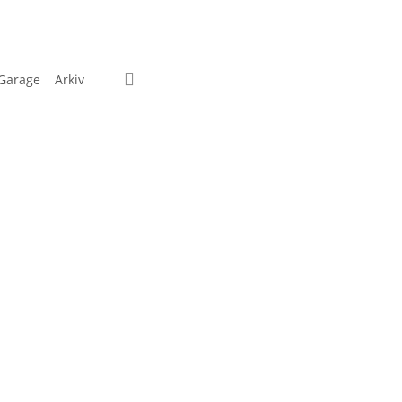
search
Garage
Arkiv