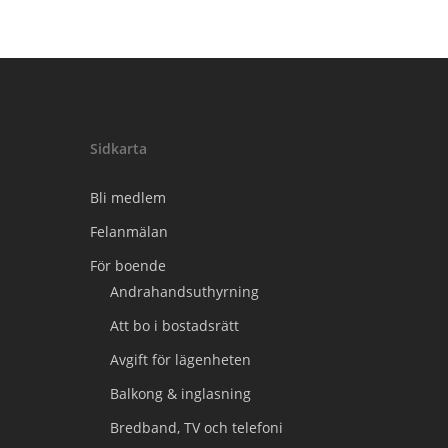
Sidkarta
Bli medlem
Felanmälan
För boende
Andrahandsuthyrning
Att bo i bostadsrätt
Avgift för lägenheten
Balkong & inglasning
Bredband, TV och telefoni