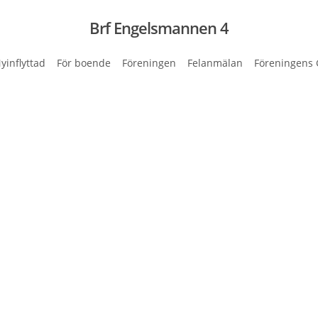
Brf Engelsmannen 4
yinflyttad
För boende
Föreningen
Felanmälan
Föreningens 