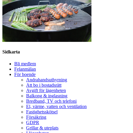
Sidkarta
Bli medlem
Felanmälan
För boende
Andrahandsuthyrning
Att bo i bostadsrätt
Avgift för lägenheten
Balkong & inglasning
Bredband, TV och telefoni
El, värme, vatten och ventilation
Fastighetsskötsel
Försäkring
GDPR
Grillar & uteplats