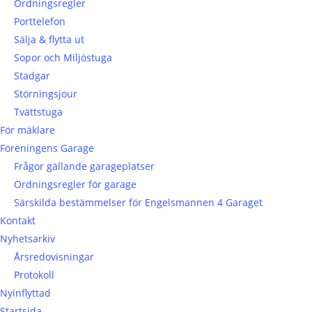
Ordningsregler
Porttelefon
Sälja & flytta ut
Sopor och Miljöstuga
Stadgar
Störningsjour
Tvättstuga
För mäklare
Föreningens Garage
Frågor gällande garageplatser
Ordningsregler för garage
Särskilda bestämmelser för Engelsmannen 4 Garaget
Kontakt
Nyhetsarkiv
Årsredovisningar
Protokoll
Nyinflyttad
Startsida