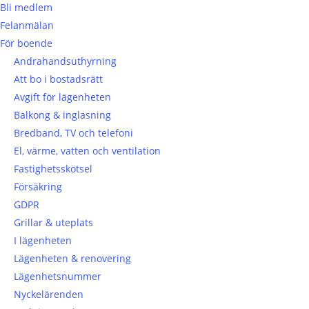
Bli medlem
Felanmälan
För boende
Andrahandsuthyrning
Att bo i bostadsrätt
Avgift för lägenheten
Balkong & inglasning
Bredband, TV och telefoni
El, värme, vatten och ventilation
Fastighetsskötsel
Försäkring
GDPR
Grillar & uteplats
I lägenheten
Lägenheten & renovering
Lägenhetsnummer
Nyckelärenden