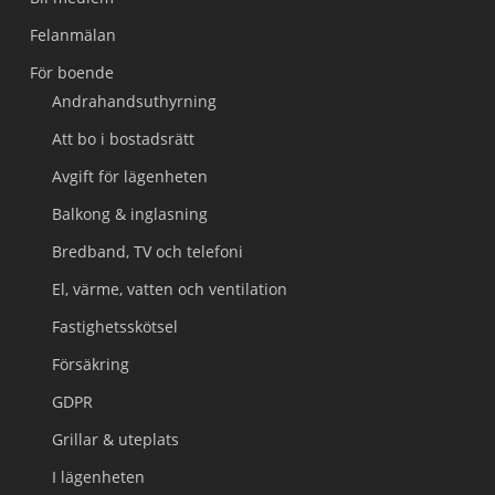
Felanmälan
För boende
Andrahandsuthyrning
Att bo i bostadsrätt
Avgift för lägenheten
Balkong & inglasning
Bredband, TV och telefoni
El, värme, vatten och ventilation
Fastighetsskötsel
Försäkring
GDPR
Grillar & uteplats
I lägenheten