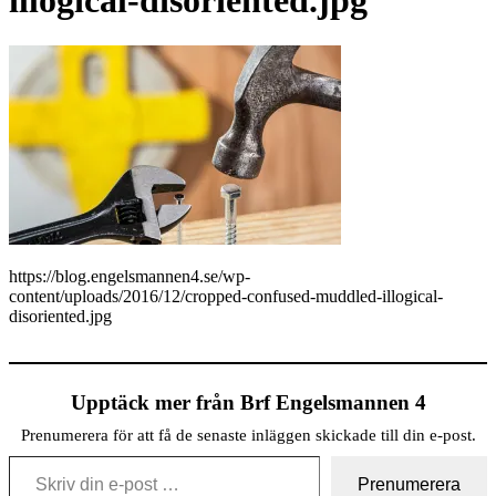
illogical-disoriented.jpg
https://blog.engelsmannen4.se/wp-
content/uploads/2016/12/cropped-confused-muddled-illogical-
disoriented.jpg
Upptäck mer från Brf Engelsmannen 4
Prenumerera för att få de senaste inläggen skickade till din e-post.
Skriv din e-post …
Prenumerera