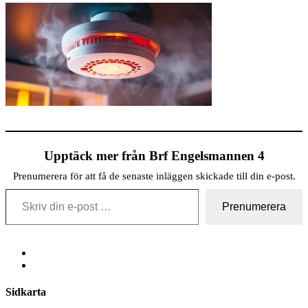
Upptäck mer från Brf Engelsmannen 4
Prenumerera för att få de senaste inläggen skickade till din e-post.
Skriv din e-post …
Prenumerera
Share
Sidkarta