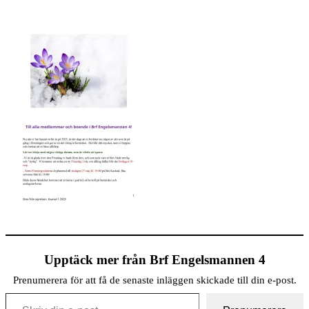
Upptäck mer från Brf Engelsmannen 4
Prenumerera för att få de senaste inläggen skickade till din e-post.
Skriv din e-post …