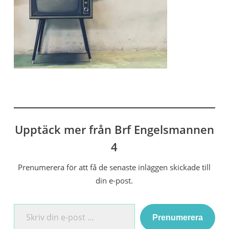
Upptäck mer från Brf Engelsmannen
4
Prenumerera för att få de senaste inläggen skickade till
din e-post.
Skriv din e-post …
Prenumerera