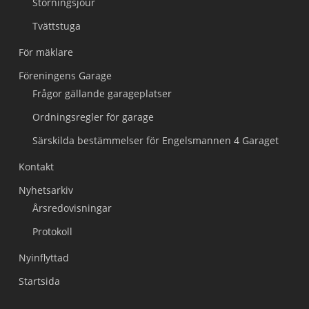
Störningsjour
Tvättstuga
För mäklare
Föreningens Garage
Frågor gällande garageplatser
Ordningsregler för garage
Särskilda bestämmelser för Engelsmannen 4 Garaget
Kontakt
Nyhetsarkiv
Årsredovisningar
Protokoll
Nyinflyttad
Startsida