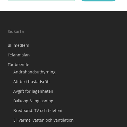
Sidkarta
Bli medlem
Felanmälan
För boende
Andrahandsuthyrning
Att bo i bostadsrätt
Avgift för lägenheten
Balkong & inglasning
Bredband, TV och telefoni
El, värme, vatten och ventilation