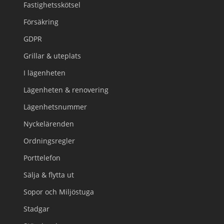
Fastighetsskötsel
Försäkring
GDPR
Grillar & uteplats
I lägenheten
Lägenheten & renovering
Lägenhetsnummer
Nyckelärenden
Ordningsregler
Porttelefon
Sälja & flytta ut
Sopor och Miljöstuga
Stadgar