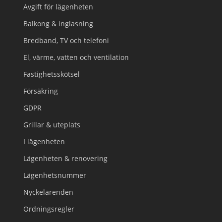
Avgift för lägenheten
Balkong & inglasning
Bredband, TV och telefoni
El, värme, vatten och ventilation
Fastighetsskötsel
Försäkring
GDPR
Grillar & uteplats
I lägenheten
Lägenheten & renovering
Lägenhetsnummer
Nyckelärenden
Ordningsregler