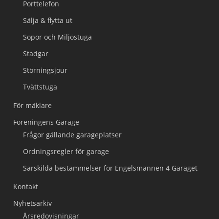
Porttelefon
Sälja & flytta ut
Sopor och Miljöstuga
Stadgar
Störningsjour
Tvättstuga
För mäklare
Föreningens Garage
Frågor gällande garageplatser
Ordningsregler för garage
Särskilda bestämmelser för Engelsmannen 4 Garaget
Kontakt
Nyhetsarkiv
Årsredovisningar