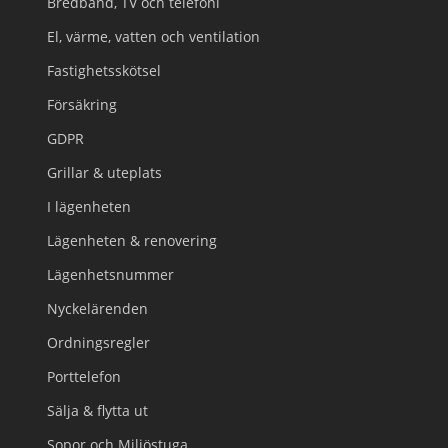
Bredband, TV och telefoni
El, värme, vatten och ventilation
Fastighetsskötsel
Försäkring
GDPR
Grillar & uteplats
I lägenheten
Lägenheten & renovering
Lägenhetsnummer
Nyckelärenden
Ordningsregler
Porttelefon
Sälja & flytta ut
Sopor och Miljöstuga