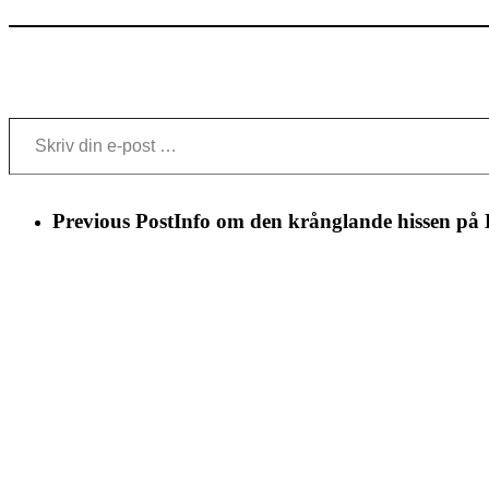
Skriv din e-post …
Previous Post
Info om den krånglande hissen på