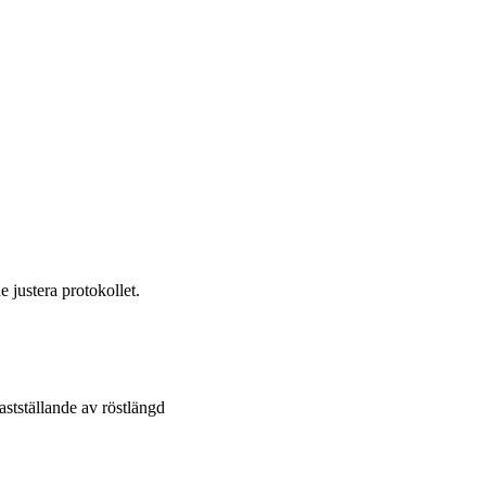
e justera protokollet.
stställande av röstlängd