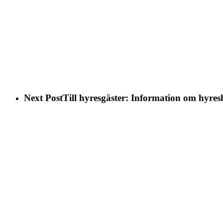
Next Post
Till hyresgäster: Information om hyres